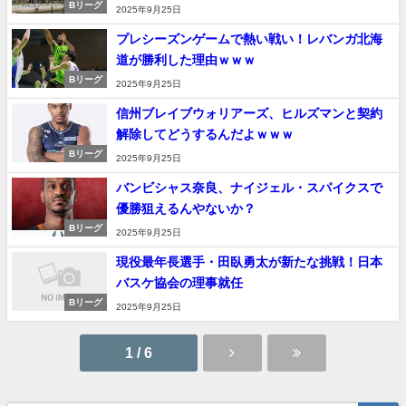
Bリーグ
2025年9月25日
プレシーズンゲームで熱い戦い！レバンガ北海
道が勝利した理由ｗｗｗ
Bリーグ
2025年9月25日
信州ブレイブウォリアーズ、ヒルズマンと契約
解除してどうするんだよｗｗｗ
Bリーグ
2025年9月25日
バンビシャス奈良、ナイジェル・スパイクスで
優勝狙えるんやないか？
Bリーグ
2025年9月25日
現役最年長選手・田臥勇太が新たな挑戦！日本
バスケ協会の理事就任
Bリーグ
2025年9月25日
1 / 6