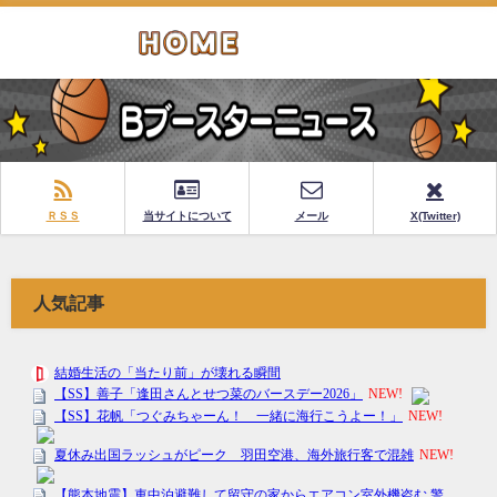
ＲＳＳ
当サイトについて
メール
X(Twitter)
人気記事