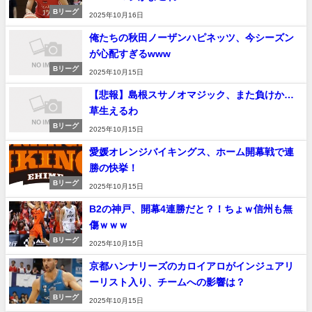
Bリーグ
2025年10月16日
俺たちの秋田ノーザンハピネッツ、今シーズン
が心配すぎるwww
Bリーグ
2025年10月15日
【悲報】島根スサノオマジック、また負けか…
草生えるわ
Bリーグ
2025年10月15日
愛媛オレンジバイキングス、ホーム開幕戦で連
勝の快挙！
Bリーグ
2025年10月15日
B2の神戸、開幕4連勝だと？！ちょｗ信州も無
傷ｗｗｗ
Bリーグ
2025年10月15日
京都ハンナリーズのカロイアロがインジュアリ
ーリスト入り、チームへの影響は？
Bリーグ
2025年10月15日