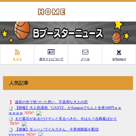
ＲＳＳ
当サイトについて
メール
X(Twitter)
人気記事