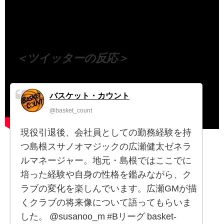
（出典 Youtube）
＜ツイッターの反応＞
バスケット・カウント
@basket_count
現役引退後、会社員としての勤務経験を持
つ島根スサノオマジックの広瀬健太ゼネラ
ルマネージャー。地元・島根ではここでに
培った経験や自身の性格を鑑みながら、ク
ラブの変化を楽しんでいます。広瀬GMが描
くクラブの将来像について語ってもらいま
した。 @susanoo_m #Bリーグ basket-