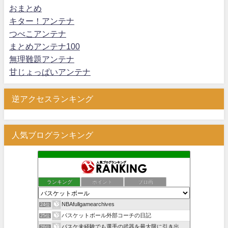
おまとめ
キター！アンテナ
つべこアンテナ
まとめアンテナ100
無理難題アンテナ
甘じょっぱいアンテナ
逆アクセスランキング
人気ブログランキング
ランキング
ポイント
ブロ画
NBAfullgamearchives
24位
バスケットボール外部コーチの日記
25位
バスケ未経験でも選手の武器を最大限に引き出すことで試合に勝…
26位