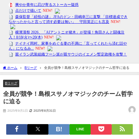
ホーム
Bリーグ
全員が競争！島根スサノオマジックのチーム哲学に迫る
Bリーグ
全員が競争！島根スサノオマジックのチーム哲学
に迫る
2025年9月1日
2025年8月31日
LINE