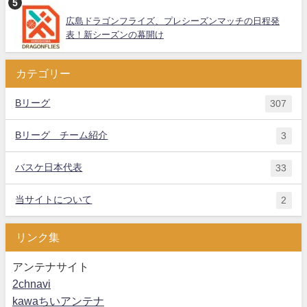
広島ドラゴンフライズ、プレシーズンマッチの日程発
表！新シーズンの幕開け
カテゴリー
Bリーグ
307
Bリーグ チーム紹介
3
バスケ日本代表
33
当サイトについて
2
リンク集
アンテナサイト
2chnavi
kawaちいアンテナ