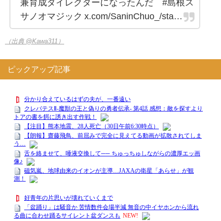
兼育成ダイレクターになったんだ #島根ス
サノオマジック x.com/SaninChuo_/sta…
（出典 @Kawa311）
ピックアップ記事