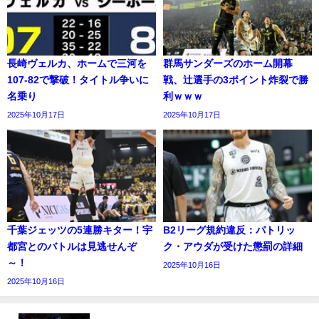
長崎ヴェルカ、ホームで三河を
群馬サンダーズのホーム開幕
107-82で撃破！タイトル争いに
戦、辻選手の3ポイント炸裂で勝
名乗り
利ｗｗｗ
2025年10月17日
2025年10月17日
千葉ジェッツの5連勝キター！宇
B2リーグ規約違反：パトリッ
都宮とのバトルは見逃せんぞ
ク・アウダが受けた懲罰の詳細
～！
2025年10月16日
2025年10月16日