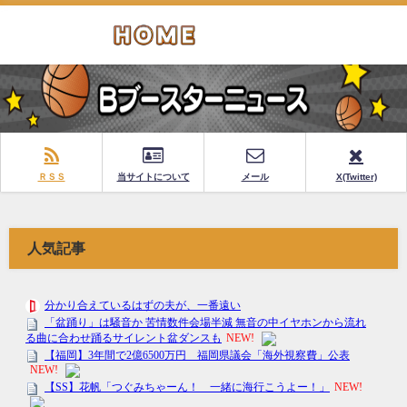
ＲＳＳ
当サイトについて
メール
X(Twitter)
人気記事