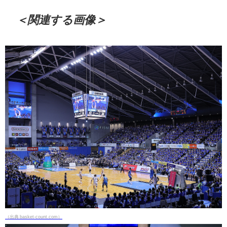
＜関連する画像＞
（出典 basket-count.com）