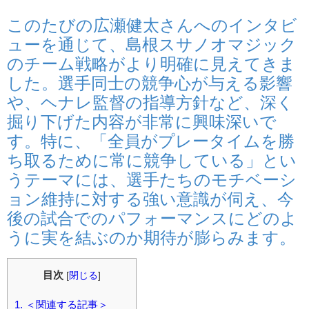
このたびの広瀬健太さんへのインタビ
ューを通じて、島根スサノオマジック
のチーム戦略がより明確に見えてきま
した。選手同士の競争心が与える影響
や、ヘナレ監督の指導方針など、深く
掘り下げた内容が非常に興味深いで
す。特に、「全員がプレータイムを勝
ち取るために常に競争している」とい
うテーマには、選手たちのモチベーシ
ョン維持に対する強い意識が伺え、今
後の試合でのパフォーマンスにどのよ
うに実を結ぶのか期待が膨らみます。
目次
[
閉じる
]
1.
＜関連する記事＞