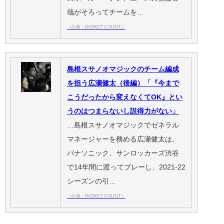
哉がそろってチームを…
（出典：BASKET COUNT）
島根スサノオマジックのチーム編成
を担う広瀬健太（後編）「『今まで
こうだったから変えなくてOK』とい
うのはつまらないし説得力がない」
…島根スサノオマジックでゼネラル
マネージャーを務める広瀬健太は、
パナソニック、サンロッカーズ渋谷
で14年間に渡ってプレーし、2021-22
シーズンの引…
（出典：BASKET COUNT）