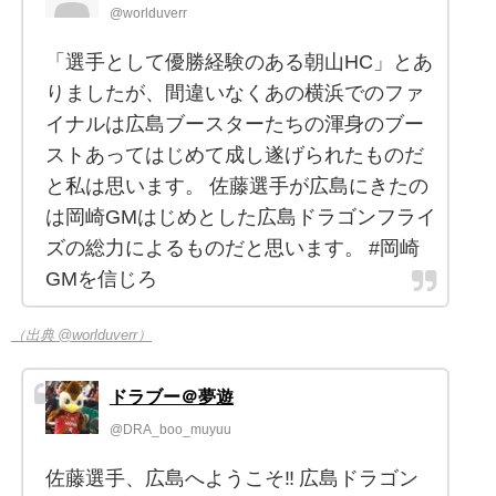
@worlduverr
「選手として優勝経験のある朝山HC」とあ
りましたが、間違いなくあの横浜でのファ
イナルは広島ブースターたちの渾身のブー
ストあってはじめて成し遂げられたものだ
と私は思います。 佐藤選手が広島にきたの
は岡崎GMはじめとした広島ドラゴンフライ
ズの総力によるものだと思います。 #岡崎
GMを信じろ
（出典 @worlduverr）
ドラブー＠夢遊
@DRA_boo_muyuu
佐藤選手、広島へようこそ‼️ 広島ドラゴン