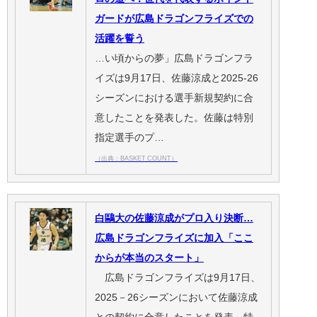
ガードが広島ドラゴンフライズでの
活躍を誓う
…い頃からの夢」広島ドラゴンフラ
イズは9月17日、佐藤涼成と2025-26
シーズンにおける選手新規契約に合
意したことを発表した。佐藤は特別
指定選手のプ…
（出典：BASKET COUNT）
白鷗大の佐藤涼成がプロ入り決断…
広島ドラゴンフライズに加入「ここ
からが本当のスタート」
広島ドラゴンフライズは9月17日、
2025－26シーズンにおいて佐藤涼成