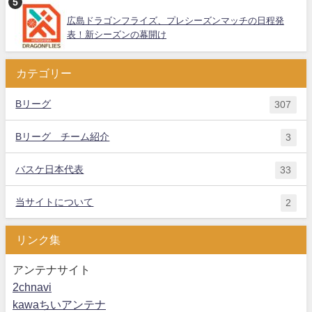
広島ドラゴンフライズ、プレシーズンマッチの日程発
表！新シーズンの幕開け
カテゴリー
Bリーグ
307
Bリーグ チーム紹介
3
バスケ日本代表
33
当サイトについて
2
リンク集
アンテナサイト
2chnavi
kawaちいアンテナ