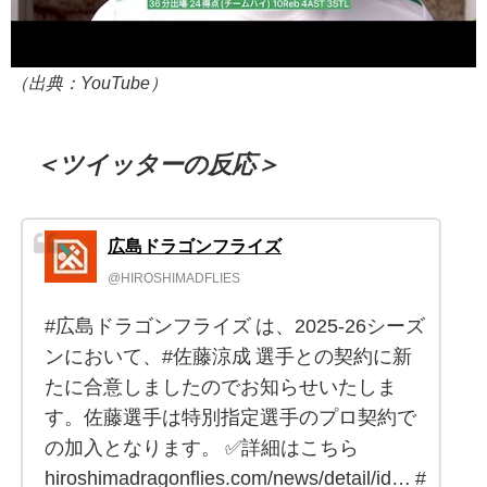
（出典：YouTube）
＜ツイッターの反応＞
広島ドラゴンフライズ
@HIROSHIMADFLIES
#広島ドラゴンフライズ は、2025-26シーズ
ンにおいて、#佐藤涼成 選手との契約に新
たに合意しましたのでお知らせいたしま
す。佐藤選手は特別指定選手のプロ契約で
の加入となります。 ✅詳細はこちら
hiroshimadragonflies.com/news/detail/id… #