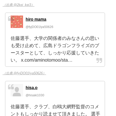
（出典 @2kei_kei3）
hiro mama
@fyjDO01Iya50626
佐藤選手、大学の関係者のみなさんの思い
も受け止めて、広島ドラゴンフライズのブ
ースターとして、しっかり応援していきた
い。 x.com/aminotomoo/sta…
（出典 @fyjDO01Iya50626）
hisa.o
@hisaki1030
佐藤選手、クラブ、白鴎大網野監督のコメ
ントもしっかり読ませて頂きました。 選手