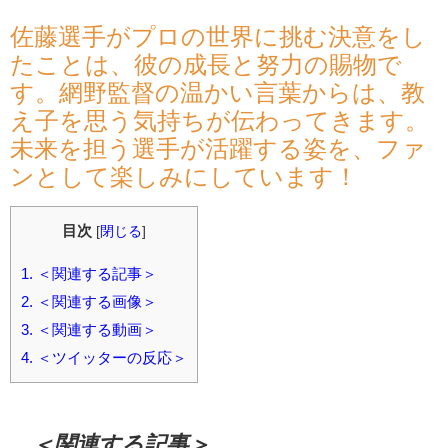
佐藤選手がプロの世界に挑む決意をし
たことは、彼の成長と努力の賜物で
す。網野監督の温かい言葉からは、教
え子を思う気持ちが伝わってきます。
未来を担う選手が活躍する姿を、ファ
ンとして楽しみにしています！
目次
[
閉じる
]
1.
＜関連する記事＞
2.
＜関連する画像＞
3.
＜関連する動画＞
4.
＜ツイッターの反応＞
＜関連する記事＞