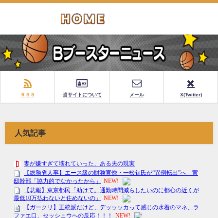
ＲＳＳ
当サイトについて
メール
X(Twitter)
人気記事