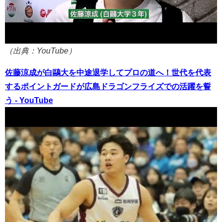
（出典：YouTube）
佐藤涼成が白鷗大を中途退学してプロの道へ！世代を代表
するポイントガードが広島ドラゴンフライズでの活躍を誓
う - YouTube