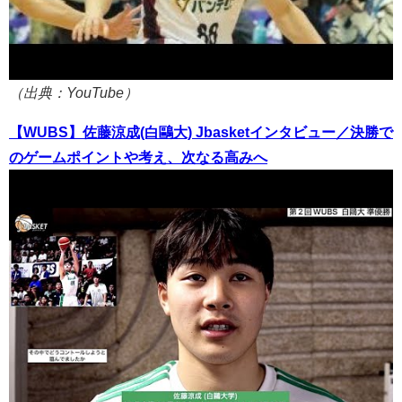
（出典：YouTube）
【WUBS】佐藤涼成(白鷗大) Jbasketインタビュー／決勝で
のゲームポイントや考え、次なる高みへ