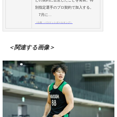
との契約に合意したことを発表。特
別指定選手のプロ契約で加入する。
7月に…
（出典：バスケットボールキング）
＜関連する画像＞