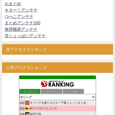
おまとめ
キター！アンテナ
つべこアンテナ
まとめアンテナ100
無理難題アンテナ
甘じょっぱいアンテナ
逆アクセスランキング
人気ブログランキング
ランキング
ポイント
ブロ画
Ｂリーグを盛り上げろ！千葉ジェッツまとめ
1位
Bブースターニュース
2位
籠球王国
3位