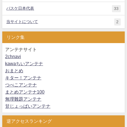
バスケ日本代表
33
当サイトについて
2
リンク集
アンテナサイト
2chnavi
kawaちいアンテナ
おまとめ
キター！アンテナ
つべこアンテナ
まとめアンテナ100
無理難題アンテナ
甘じょっぱいアンテナ
逆アクセスランキング