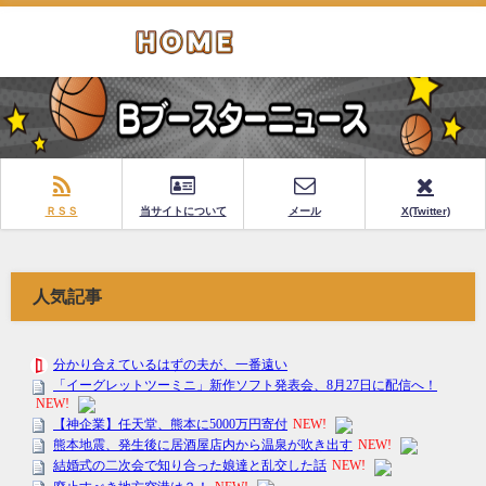
ＲＳＳ
当サイトについて
メール
X(Twitter)
人気記事