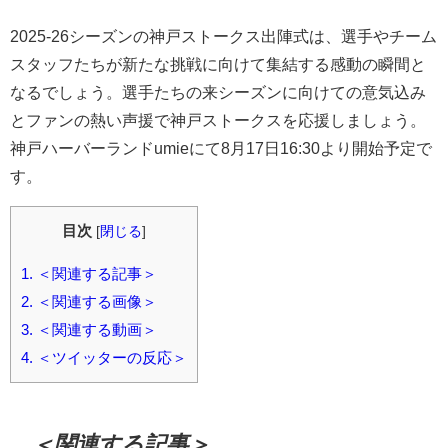
2025-26シーズンの神戸ストークス出陣式は、選手やチーム
スタッフたちが新たな挑戦に向けて集結する感動の瞬間と
なるでしょう。選手たちの来シーズンに向けての意気込み
とファンの熱い声援で神戸ストークスを応援しましょう。
神戸ハーバーランドumieにて8月17日16:30より開始予定で
す。
目次
[
閉じる
]
1.
＜関連する記事＞
2.
＜関連する画像＞
3.
＜関連する動画＞
4.
＜ツイッターの反応＞
＜関連する記事＞