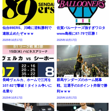
仙台89ERS、川崎に逆転勝利で
佐賀バルーナーズ強すぎワロタ
連敗止めたぞｗｗｗ
www島根に87-79で圧勝！
2025年10月17日
2025年10月17日
長崎ヴェルカ、ホームで三河を
群馬サンダーズのホーム開幕
107-82で撃破！タイトル争いに
戦、辻選手の3ポイント炸裂で勝
名乗り
利ｗｗｗ
2025年10月17日
2025年10月17日