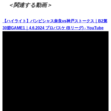
＜関連する動画＞
【ハイライト】バンビシャス奈良vs神戸ストークス｜B2第
30節GAME1｜4.6.2024 プロバスケ (Bリーグ) - YouTube
（出典 Youtube）