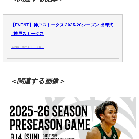
【EVENT】神戸ストークス 2025-26シーズン 出陣式
- 神戸ストークス
（出典：神戸ストークス）
＜関連する画像＞