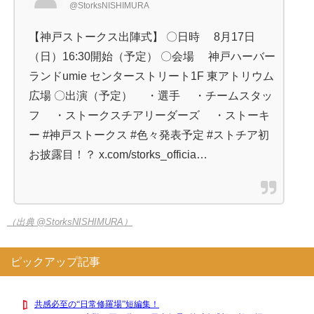
@StorksNISHIMURA
【神戸ストークス出陣式】 〇日時 8月17日
（日）16:30開始（予定） 〇会場 神戸ハーバー
ランドumie センターストリート1F 東アトリウム
広場 〇出演（予定） ・選手 ・チームスタッ
フ ・ストークスチアリーダーズ ・ストーキ
ー #神戸ストークス #色々発表予定 #ストチア初
お披露目！？ x.com/storks_officia…
（出典 @StorksNISHIMURA）
ピックアップ記事