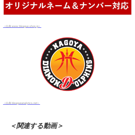
（出典 www.bleague-shop.jp）
（出典 bleagueanalytics.net）
＜関連する動画＞