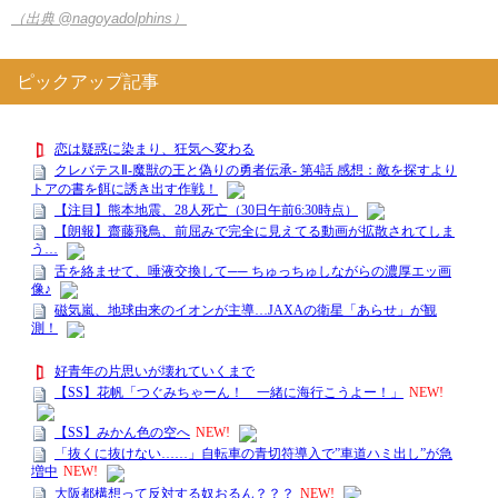
（出典 @nagoyadolphins）
ピックアップ記事