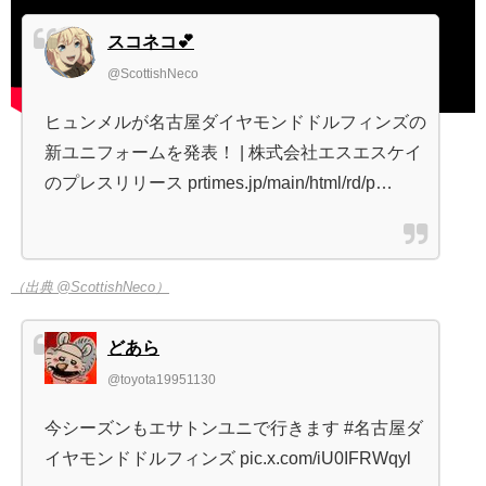
スコネコ💕
@ScottishNeco
ヒュンメルが名古屋ダイヤモンドドルフィンズの
新ユニフォームを発表！ | 株式会社エスエスケイ
のプレスリリース prtimes.jp/main/html/rd/p…
（出典 @ScottishNeco）
どあら
@toyota19951130
今シーズンもエサトンユニで行きます #名古屋ダ
イヤモンドドルフィンズ pic.x.com/iU0IFRWqyl