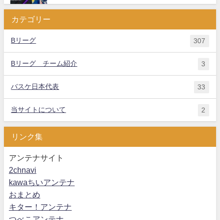
カテゴリー
Bリーグ
307
Bリーグ チーム紹介
3
バスケ日本代表
33
当サイトについて
2
リンク集
アンテナサイト
2chnavi
kawaちいアンテナ
おまとめ
キター！アンテナ
つべこアンテナ