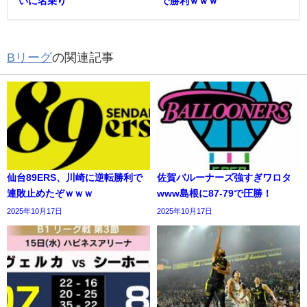
いに名乗り
で勝利ｗｗｗ
Bリーグ
の関連記事
仙台89ERS、川崎に逆転勝利で
佐賀バルーナーズ強すぎワロタ
連敗止めたぞｗｗｗ
www島根に87-79で圧勝！
2025年10月17日
2025年10月17日