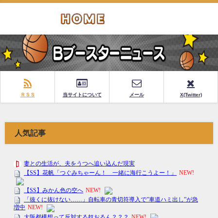
ＲＳＳ
当サイトについて
メール
X(Twitter)
人気記事