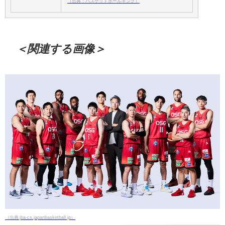
（出典：バスケットボールキング）
＜関連する画像＞
（出典 jba-cs.japanbasketball.jp）