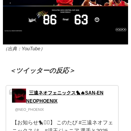
（出典：YouTube）
＜ツイッターの反応＞
三遠ネオフェニックス🐤🔥SAN-EN
NEOPHOENIX
@NEO_PHOENIX
【お知らせ🐤❤️‍🔥】 このたび #三遠ネオフェ
ニックス は、#児玉ジュニア 選手と2025-