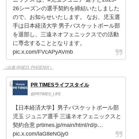
26シーズンの選手契約を締結いたしました
ので、お知らせいたします。 なお、児玉選
手は日本経済大学 男子バスケットボール部
を退部し、三遠ネオフェニックスでの活動
に専念することとなります。
pic.x.com/FVcAPyAVmb
（出典 @NEO_PHOENIX）
PR TIMESライフスタイル
@PRTIMES_LIFE
【日本経済大学】男子バスケットボール部
児玉 ジュニア選手 三遠ネオフェニックスと
契約合意 prtimes.jp/main/html/rd/p…
pic.x.com/laG8eNGjy0