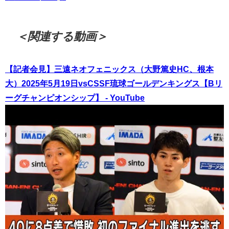
＜関連する動画＞
【記者会見】三遠ネオフェニックス（大野篤史HC、根本
大）2025年5月19日vsCSSF琉球ゴールデンキングス【Bリ
ーグチャンピオンシップ】 - YouTube