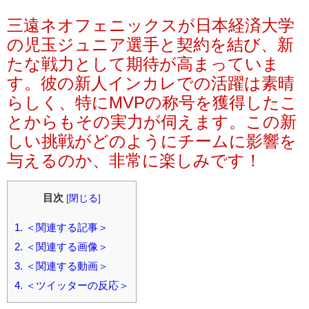
三遠ネオフェニックスが日本経済大学
の児玉ジュニア選手と契約を結び、新
たな戦力として期待が高まっていま
す。彼の新人インカレでの活躍は素晴
らしく、特にMVPの称号を獲得したこ
とからもその実力が伺えます。この新
しい挑戦がどのようにチームに影響を
与えるのか、非常に楽しみです！
目次
[
閉じる
]
1.
＜関連する記事＞
2.
＜関連する画像＞
3.
＜関連する動画＞
4.
＜ツイッターの反応＞