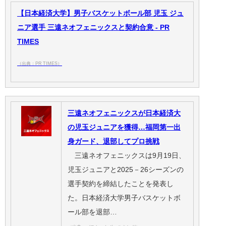
【日本経済大学】男子バスケットボール部 児玉 ジュ
ニア選手 三遠ネオフェニックスと契約合意 - PR
TIMES
（出典：PR TIMES）
三遠ネオフェニックスが日本経済大
の児玉ジュニアを獲得…福岡第一出
身ガード、退部してプロ挑戦
三遠ネオフェニックスは9月19日、
児玉ジュニアと2025－26シーズンの
選手契約を締結したことを発表し
た。日本経済大学男子バスケットボ
ール部を退部…