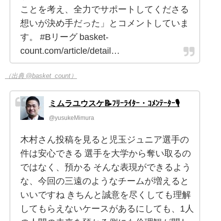
ことを考え、全力でサポートしてくださる
想いが決め手だった」とコメントしていま
す。 #Bリーグ basket-
count.com/article/detail…
（出典 @basket_count）
ミムラユウスケ📝ﾌﾘｰﾗｲﾀｰ・ｺﾒﾝﾃｰﾀｰ🎙
@yusukeMimura
木村さん投稿を見ると児玉ジュニア選手の
件は安心できる 選手を大学から奪い取るの
ではなく、預かる そんな表現ができるよう
な、今回の三遠のようなチームが増えると
いいですね きちんと誠意を尽くしても理解
してもらえないケースがあるにしても、1人