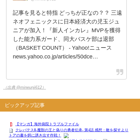
記事を見ると特指 どっちが正なの？？ 三遠
ネオフェニックスに日本経済大の児玉ジュ
ニアが加入！『新人インカレ』MVPを獲得
した能力系ガード、同大バスケ部は退部
（BASKET COUNT） - Yahoo!ニュース
news.yahoo.co.jp/articles/50dce…
（出典 @mineunji612）
ピックアップ記事