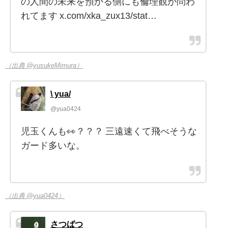
の人間の未来を預かる側にも倫理観が問わ
れてます x.com/xka_zux13/stat…
（出典 @yusukeMimura）
\ yua/
@yua0424
児玉くんも👀？？？ 三遠速くて飛べそうな
ガード多いな。
（出典 @yua0424）
さつばつ