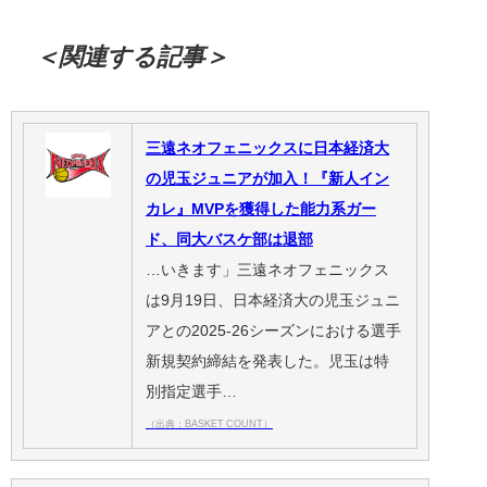
＜関連する記事＞
三遠ネオフェニックスに日本経済大
の児玉ジュニアが加入！『新人イン
カレ』MVPを獲得した能力系ガー
ド、同大バスケ部は退部
…いきます」三遠ネオフェニックス
は9月19日、日本経済大の児玉ジュニ
アとの2025-26シーズンにおける選手
新規契約締結を発表した。児玉は特
別指定選手…
（出典：BASKET COUNT）