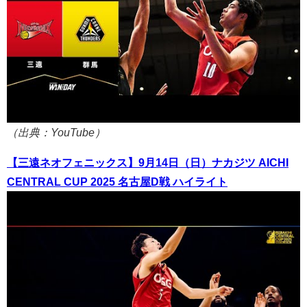
（出典：YouTube）
【三遠ネオフェニックス】9月14日（日）ナカジツ AICHI
CENTRAL CUP 2025 名古屋D戦 ハイライト