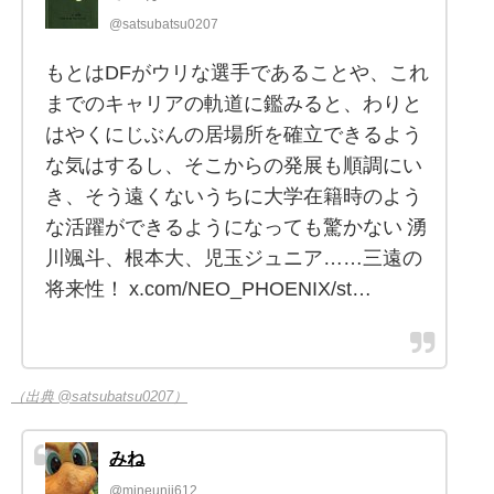
@satsubatsu0207
もとはDFがウリな選手であることや、これ
までのキャリアの軌道に鑑みると、わりと
はやくにじぶんの居場所を確立できるよう
な気はするし、そこからの発展も順調にい
き、そう遠くないうちに大学在籍時のよう
な活躍ができるようになっても驚かない 湧
川颯斗、根本大、児玉ジュニア……三遠の
将来性！ x.com/NEO_PHOENIX/st…
（出典 @satsubatsu0207）
みね
@mineunji612