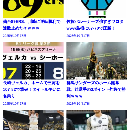
仙台89ERS、川崎に逆転勝利で
佐賀バルーナーズ強すぎワロタ
連敗止めたぞｗｗｗ
www島根に87-79で圧勝！
2025年10月17日
2025年10月17日
長崎ヴェルカ、ホームで三河を
群馬サンダーズのホーム開幕
107-82で撃破！タイトル争いに
戦、辻選手の3ポイント炸裂で勝
名乗り
利ｗｗｗ
2025年10月17日
2025年10月17日