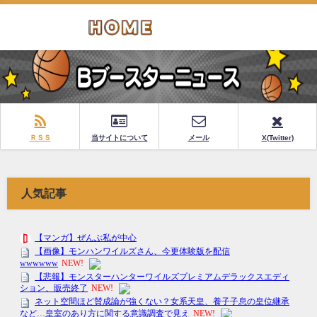
ＲＳＳ
当サイトについて
メール
X(Twitter)
人気記事